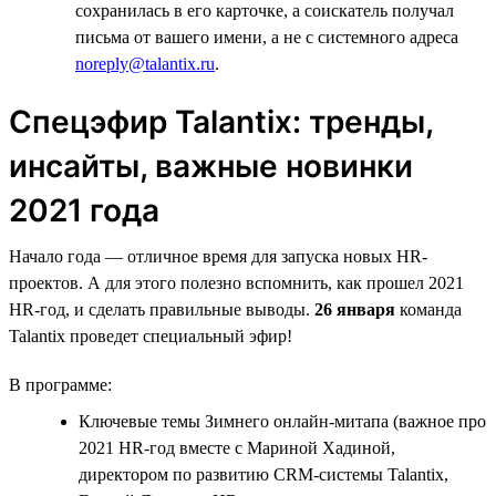
сохранилась в его карточке, а соискатель получал
письма от вашего имени, а не с системного адреса
noreply@talantix.ru
.
Спецэфир Talantiх: тренды,
инсайты, важные новинки
2021 года
Начало года — отличное время для запуска новых HR-
проектов. А для этого полезно вспомнить, как прошел 2021
HR-год, и сделать правильные выводы.
26 января
команда
Talantix проведет специальный эфир!
В программе:
Ключевые темы Зимнего онлайн-митапа (важное про
2021 HR-год вместе с Мариной Хадиной,
директором по развитию CRM-системы Talantix,