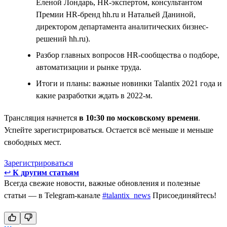
Еленой Лондарь, HR-экспертом, консультантом
Премии HR-бренд hh.ru и Натальей Даниной,
директором департамента аналитических бизнес-
решений hh.ru).
Разбор главных вопросов HR-сообщества о подборе,
автоматизации и рынке труда.
Итоги и планы: важные новинки Talantix 2021 года и
какие разработки ждать в 2022-м.
Трансляция начнется
в 10:30 по московскому времени
.
Успейте зарегистрироваться. Остается всё меньше и меньше
свободных мест.
Зарегистрироваться
↩
К другим статьям
Всегда свежие новости, важные обновления и полезные
статьи — в Telegram-канале
#talantix_news
Присоединяйтесь!