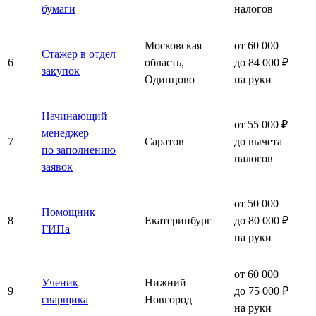
бумаги
налогов
Московская
от 60 000
Стажер в отдел
6
область,
до 84 000 ₽
закупок
Одинцово
на руки
Начинающий
от 55 000 ₽
менеджер
7
Саратов
до вычета
по заполнению
налогов
заявок
от 50 000
Помощник
8
Екатеринбург
до 80 000 ₽
ГИПа
на руки
от 60 000
Ученик
Нижний
9
до 75 000 ₽
сварщика
Новгород
на руки