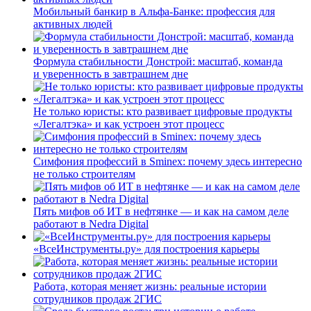
Мобильный банкир в Альфа-Банке: профессия для
активных людей
Формула стабильности Донстрой: масштаб, команда
и уверенность в завтрашнем дне
Не только юристы: кто развивает цифровые продукты
«Легалтэка» и как устроен этот процесс
Симфония профессий в Sminex: почему здесь интересно
не только строителям
Пять мифов об ИТ в нефтянке — и как на самом деле
работают в Nedra Digital
«ВсеИнструменты.ру» для построения карьеры
Работа, которая меняет жизнь: реальные истории
сотрудников продаж 2ГИС