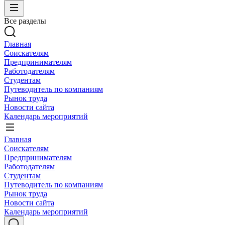
Все разделы
Главная
Соискателям
Предпринимателям
Работодателям
Студентам
Путеводитель по компаниям
Рынок труда
Новости сайта
Календарь мероприятий
Главная
Соискателям
Предпринимателям
Работодателям
Студентам
Путеводитель по компаниям
Рынок труда
Новости сайта
Календарь мероприятий