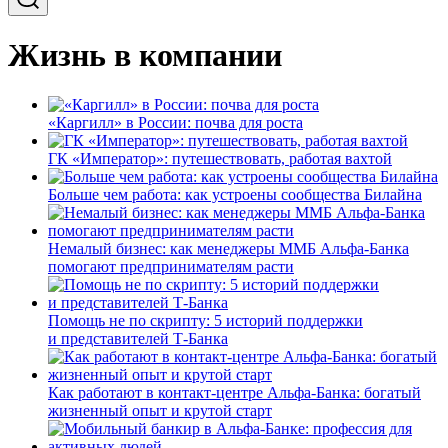
Жизнь в компании
«Каргилл» в России: почва для роста
ГК «Император»: путешествовать, работая вахтой
Больше чем работа: как устроены сообщества Билайна
Немалый бизнес: как менеджеры ММБ Альфа-Банка
помогают предпринимателям расти
Помощь не по скрипту: 5 историй поддержки
и представителей Т-Банка
Как работают в контакт-центре Альфа-Банка: богатый
жизненный опыт и крутой старт