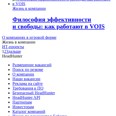
Жизнь в компании
Философия эффективности
и свободы: как работают в VOIS
О компаниях в игровой форме
Жизнь в компании
ИТ-проекты
1
2
3
дальше
HeadHunter
Размещение вакансий
Поиск по резюме
О компании
Наши вакансии
Реклама на сайте
Требования к ПО
Безопасный HeadHunter
HeadHunter API
Партнерам
Инвесторам
Каталог компаний