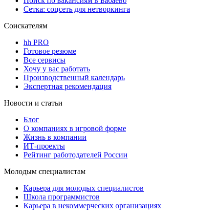
Поиск по вакансиям в Бабаево
Сетка: соцсеть для нетворкинга
Соискателям
hh PRO
Готовое резюме
Все сервисы
Хочу у вас работать
Производственный календарь
Экспертная рекомендация
Новости и статьи
Блог
О компаниях в игровой форме
Жизнь в компании
ИТ-проекты
Рейтинг работодателей России
Молодым специалистам
Карьера для молодых специалистов
Школа программистов
Карьера в некоммерческих организациях