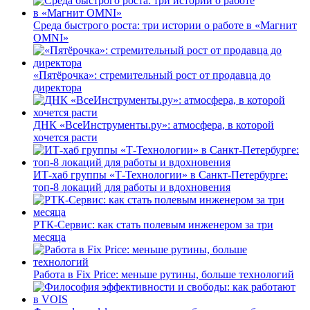
Среда быстрого роста: три истории о работе в «Магнит
OMNI»
«Пятёрочка»: стремительный рост от продавца до
директора
ДНК «ВсеИнструменты.ру»: атмосфера, в которой
хочется расти
ИТ-хаб группы «Т-Технологии» в Санкт-Петербурге:
топ-8 локаций для работы и вдохновения
РТК-Сервис: как стать полевым инженером за три
месяца
Работа в Fix Price: меньше рутины, больше технологий