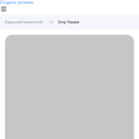
Создать резюме
Карьерный маркетплейс
Егор
Ушаков