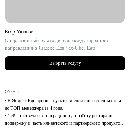
Егор Ушаков
Операционный руководитель международного
направления в Яндекс Еда / ex-Uber Eats
Выбрать услугу
Обо мне
• В Яндекс Еде прошел путь от внештатного специалиста
до ТОП-менеджера за 4 года.
• Сейчас отвечаю за операционную работу ресторанов,
поддержку и часть клиентского и партнерского продуктов