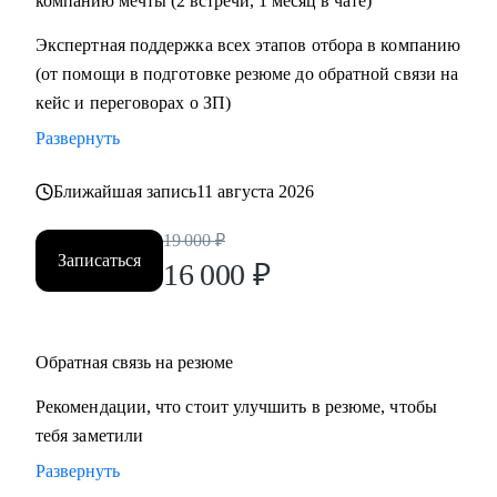
компанию мечты (2 встречи, 1 месяц в чате)
• Проектный офис
Экспертная поддержка всех этапов отбора в компанию
• Продажи и развитие бизнеса / обслуживание клиентов
(от помощи в подготовке резюме до обратной связи на
• Поддержка
кейс и переговорах о ЗП)
• Customer Experience
Развернуть
• Операции
Ближайшая запись
11 августа 2026
19 000
₽
Записаться
16 000
₽
Обратная связь на резюме
Рекомендации, что стоит улучшить в резюме, чтобы
тебя заметили
Развернуть