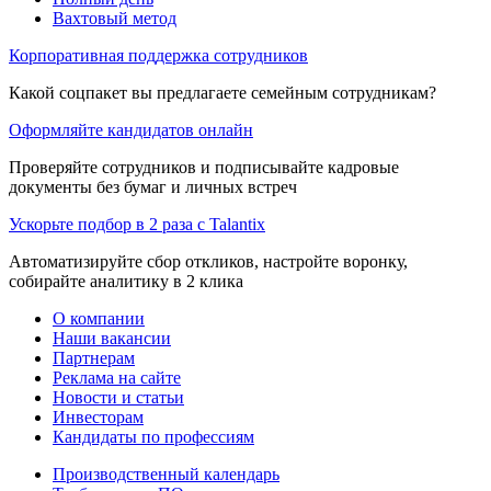
Вахтовый метод
Корпоративная поддержка сотрудников
Какой соцпакет вы предлагаете семейным сотрудникам?
Оформляйте кандидатов онлайн
Проверяйте сотрудников и подписывайте кадровые
документы без бумаг и личных встреч
Ускорьте подбор в 2 раза с Talantix
Автоматизируйте сбор откликов, настройте воронку,
собирайте аналитику в 2 клика
О компании
Наши вакансии
Партнерам
Реклама на сайте
Новости и статьи
Инвесторам
Кандидаты по профессиям
Производственный календарь