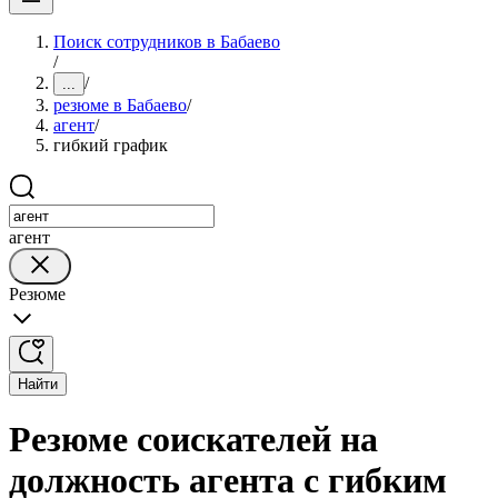
Поиск сотрудников в Бабаево
/
/
...
резюме в Бабаево
/
агент
/
гибкий график
агент
Резюме
Найти
Резюме соискателей на
должность агента с гибким