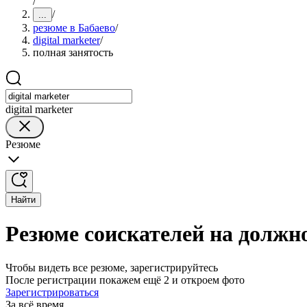
/
/
...
резюме в Бабаево
/
digital marketer
/
полная занятость
digital marketer
Резюме
Найти
Резюме соискателей на должнос
Чтобы видеть все резюме, зарегистрируйтесь
После регистрации покажем ещё 2 и откроем фото
Зарегистрироваться
За всё время