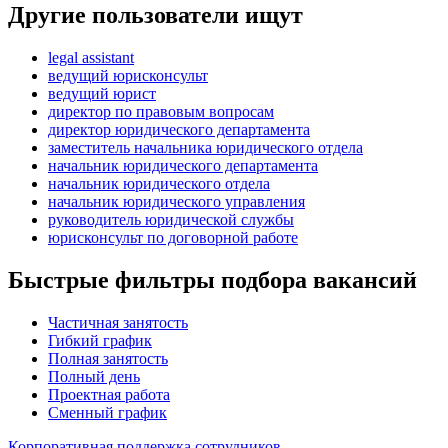
Другие пользователи ищут
legal assistant
ведущий юрисконсульт
ведущий юрист
директор по правовым вопросам
директор юридического департамента
заместитель начальника юридического отдела
начальник юридического департамента
начальник юридического отдела
начальник юридического управления
руководитель юридической службы
юрисконсульт по договорной работе
Быстрые фильтры подбора вакансий
Частичная занятость
Гибкий график
Полная занятость
Полный день
Проектная работа
Сменный график
Корпоративная поддержка сотрудников