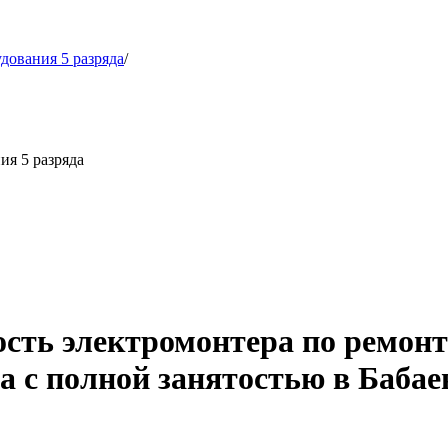
дования 5 разряда
/
ия 5 разряда
ость электромонтера по ремон
а с полной занятостью в Бабае