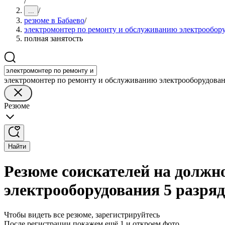
/
/
...
резюме в Бабаево
/
электромонтер по ремонту и обслуживанию электрообору
полная занятость
электромонтер по ремонту и обслуживанию электрооборудован
Резюме
Найти
Резюме соискателей на должн
электрооборудования 5 разряд
Чтобы видеть все резюме, зарегистрируйтесь
После регистрации покажем ещё 1 и откроем фото