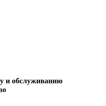
ту и обслуживанию
во