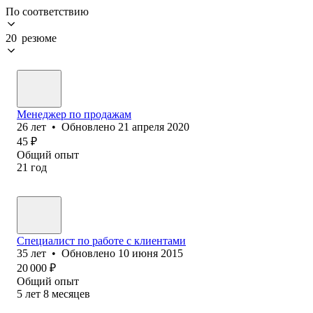
По соответствию
20 резюме
Менеджер по продажам
26
лет
•
Обновлено
21 апреля 2020
45
₽
Общий опыт
21
год
Специалист по работе с клиентами
35
лет
•
Обновлено
10 июня 2015
20 000
₽
Общий опыт
5
лет
8
месяцев