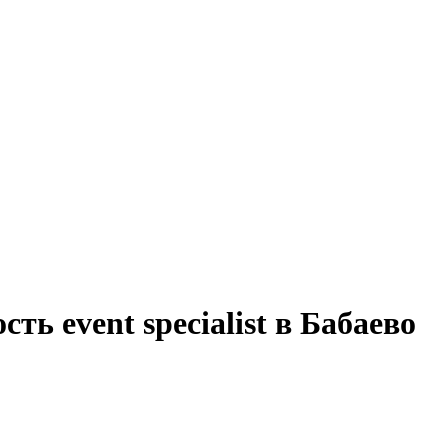
ть event specialist в Бабаево