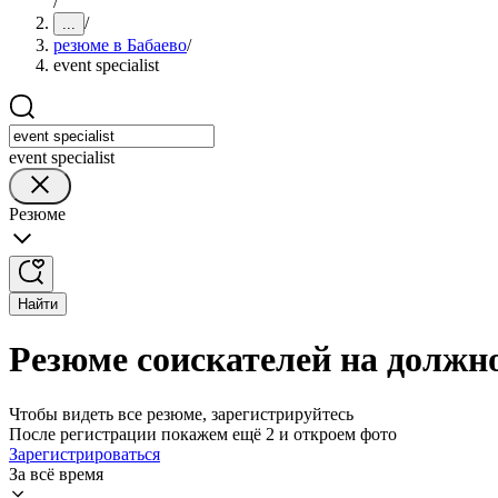
/
/
...
резюме в Бабаево
/
event specialist
event specialist
Резюме
Найти
Резюме соискателей на должнос
Чтобы видеть все резюме, зарегистрируйтесь
После регистрации покажем ещё 2 и откроем фото
Зарегистрироваться
За всё время