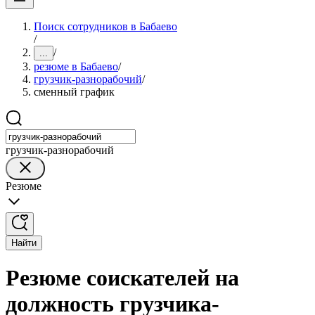
Поиск сотрудников в Бабаево
/
/
...
резюме в Бабаево
/
грузчик-разнорабочий
/
сменный график
грузчик-разнорабочий
Резюме
Найти
Резюме соискателей на
должность грузчика-