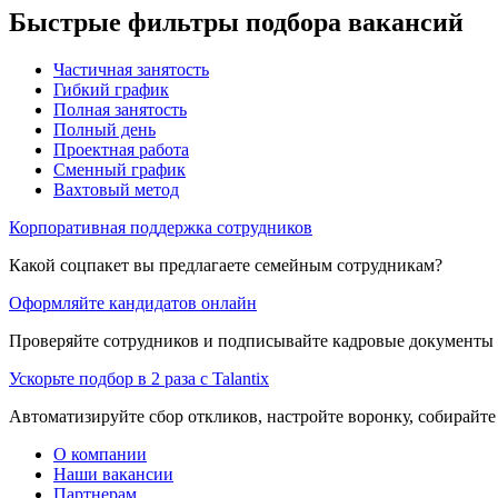
Быстрые фильтры подбора вакансий
Частичная занятость
Гибкий график
Полная занятость
Полный день
Проектная работа
Сменный график
Вахтовый метод
Корпоративная поддержка сотрудников
Какой соцпакет вы предлагаете семейным сотрудникам?
Оформляйте кандидатов онлайн
Проверяйте сотрудников и подписывайте кадровые документы 
Ускорьте подбор в 2 раза с Talantix
Автоматизируйте сбор откликов, настройте воронку, собирайте
О компании
Наши вакансии
Партнерам