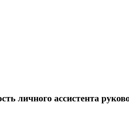
сть личного ассистента руково