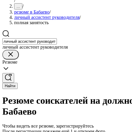
/
/
...
резюме в Бабаево
/
личный ассистент руководителя
/
полная занятость
личный ассистент руководителя
Резюме
Найти
Резюме соискателей на должно
Бабаево
Чтобы видеть все резюме, зарегистрируйтесь
После регистрации покажем ещё 1 и откроем фото