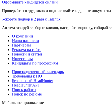
Оформляйте кандидатов онлайн
Проверяйте сотрудников и подписывайте кадровые документы 
Ускорьте подбор в 2 раза с Talantix
Автоматизируйте сбор откликов, настройте воронку, собирайте
О компании
Наши вакансии
Партнерам
Реклама на сайте
Новости и статьи
Инвесторам
Кандидаты по профессиям
Производственный календарь
Требования к ПО
Безопасный HeadHunter
HeadHunter API
Поиск работы
Поиск по резюме
Мобильное приложение