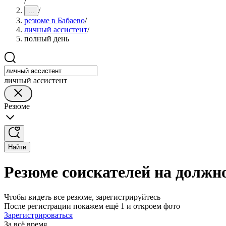
/
/
...
резюме в Бабаево
/
личный ассистент
/
полный день
личный ассистент
Резюме
Найти
Резюме соискателей на должно
Чтобы видеть все резюме, зарегистрируйтесь
После регистрации покажем ещё 1 и откроем фото
Зарегистрироваться
За всё время