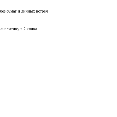
без бумаг и личных встреч
 аналитику в 2 клика