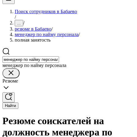
Поиск сотрудников в Бабаево
/
/
...
резюме в Бабаево
/
менеджер по найму персонала
/
полная занятость
менеджер по найму персонала
Резюме
Найти
Резюме соискателей на
должность менеджера по