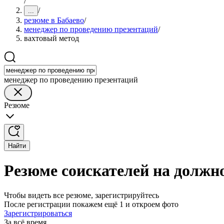
/
/
...
резюме в Бабаево
/
менеджер по проведению презентаций
/
вахтовый метод
менеджер по проведению презентаций
Резюме
Найти
Резюме соискателей на должн
Чтобы видеть все резюме, зарегистрируйтесь
После регистрации покажем ещё 1 и откроем фото
Зарегистрироваться
За всё время