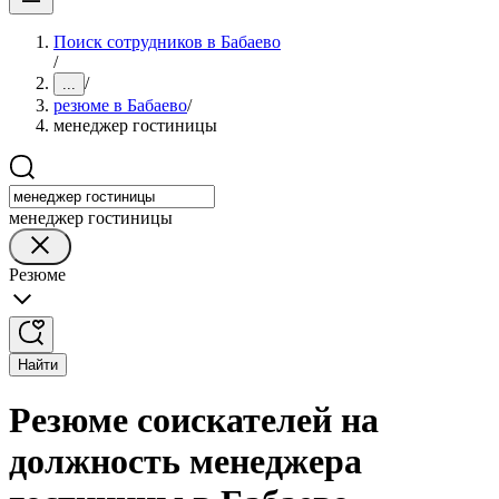
Поиск сотрудников в Бабаево
/
/
...
резюме в Бабаево
/
менеджер гостиницы
менеджер гостиницы
Резюме
Найти
Резюме соискателей на
должность менеджера