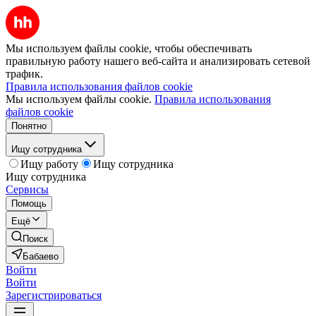
Мы используем файлы cookie, чтобы обеспечивать
правильную работу нашего веб-сайта и анализировать сетевой
трафик.
Правила использования файлов cookie
Мы используем файлы cookie.
Правила использования
файлов cookie
Понятно
Ищу сотрудника
Ищу работу
Ищу сотрудника
Ищу сотрудника
Сервисы
Помощь
Ещё
Поиск
Бабаево
Войти
Войти
Зарегистрироваться