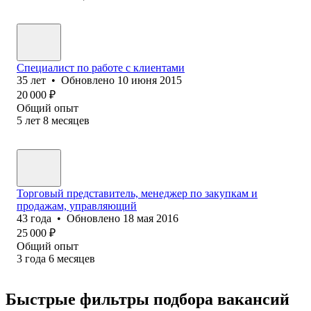
Специалист по работе с клиентами
35
лет
•
Обновлено
10 июня 2015
20 000
₽
Общий опыт
5
лет
8
месяцев
Торговый представитель, менеджер по закупкам и
продажам, управляющий
43
года
•
Обновлено
18 мая 2016
25 000
₽
Общий опыт
3
года
6
месяцев
Быстрые фильтры подбора вакансий