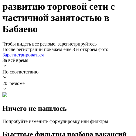
развитию торговой сети с
частичной занятостью в
Бабаево
Чтобы видеть все резюме, зарегистрируйтесь
После регистрации покажем ещё 3 и откроем фото
Зарегистрироваться
За всё время
По соответствию
20 резюме
Ничего не нашлось
Попробуйте изменить формулировку или фильтры
Быстрые фильтры подбора вакансий