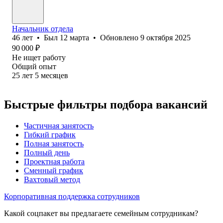
Начальник отдела
46
лет
•
Был
12 марта
•
Обновлено
9 октября 2025
90 000
₽
Не ищет работу
Общий опыт
25
лет
5
месяцев
Быстрые фильтры подбора вакансий
Частичная занятость
Гибкий график
Полная занятость
Полный день
Проектная работа
Сменный график
Вахтовый метод
Корпоративная поддержка сотрудников
Какой соцпакет вы предлагаете семейным сотрудникам?