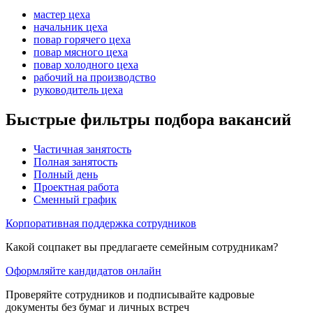
мастер цеха
начальник цеха
повар горячего цеха
повар мясного цеха
повар холодного цеха
рабочий на производство
руководитель цеха
Быстрые фильтры подбора вакансий
Частичная занятость
Полная занятость
Полный день
Проектная работа
Сменный график
Корпоративная поддержка сотрудников
Какой соцпакет вы предлагаете семейным сотрудникам?
Оформляйте кандидатов онлайн
Проверяйте сотрудников и подписывайте кадровые
документы без бумаг и личных встреч