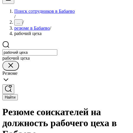
Поиск сотрудников в Бабаево
/
/
...
резюме в Бабаево
/
рабочий цеха
рабочий цеха
Резюме
Найти
Резюме соискателей на
должность рабочего цеха в