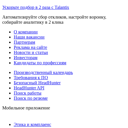
Ускорьте подбор в 2 раза с Talantix
Автоматизируйте сбор откликов, настройте воронку,
собирайте аналитику в 2 клика
О компании
Наши вакансии
Партнерам
Реклама на сайте
Новости и статьи
Инвесторам
Кандидаты по профессиям
Производственный календарь
Требования к ПО
Безопасный HeadHunter
HeadHunter API
Поиск работы
Поиск по резюме
Мобильное приложение
Этика и комплаенс