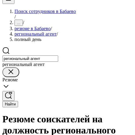
Поиск сотрудников в Бабаево
/
/
...
резюме в Бабаево
/
региональный агент
/
полный день
региональный агент
Резюме
Найти
Резюме соискателей на
должность регионального