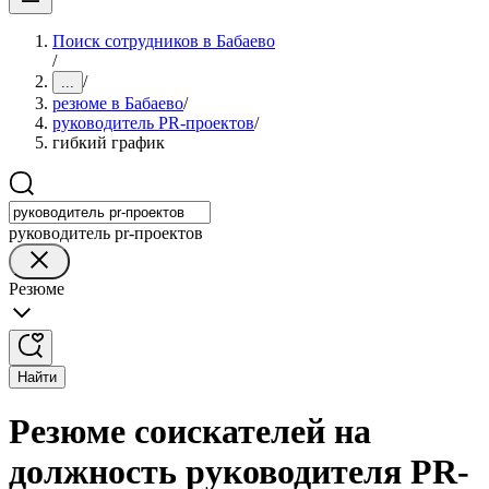
Поиск сотрудников в Бабаево
/
/
...
резюме в Бабаево
/
руководитель PR-проектов
/
гибкий график
руководитель pr-проектов
Резюме
Найти
Резюме соискателей на
должность руководителя PR-