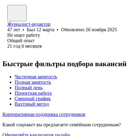
Журналист-редактор
47
лет
•
Был
12 марта
•
Обновлено
26 ноября 2025
Не ищет работу
Общий опыт
21
год
6
месяцев
Быстрые фильтры подбора вакансий
Частичная занятость
Полная занятость
Полный день
Проектная работа
Сменный график
Вахтовый метод
Корпоративная поддержка сотрудников
Какой соцпакет вы предлагаете семейным сотрудникам?
Оформляйте кандидатов онлайн