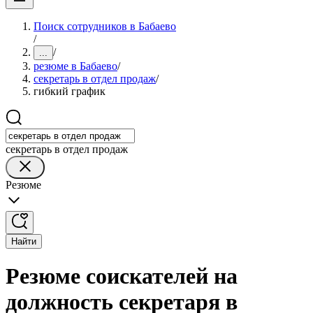
Поиск сотрудников в Бабаево
/
/
...
резюме в Бабаево
/
секретарь в отдел продаж
/
гибкий график
секретарь в отдел продаж
Резюме
Найти
Резюме соискателей на
должность секретаря в