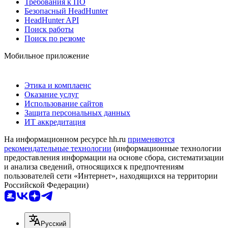
Требования к ПО
Безопасный HeadHunter
HeadHunter API
Поиск работы
Поиск по резюме
Мобильное приложение
Этика и комплаенс
Оказание услуг
Использование сайтов
Защита персональных данных
ИТ аккредитация
На информационном ресурсе hh.ru
применяются
рекомендательные технологии
(информационные технологии
предоставления информации на основе сбора, систематизации
и анализа сведений, относящихся к предпочтениям
пользователей сети «Интернет», находящихся на территории
Российской Федерации)
Русский