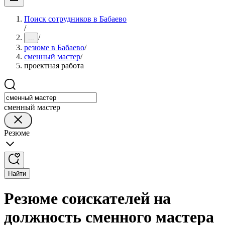
Поиск сотрудников в Бабаево
/
/
...
резюме в Бабаево
/
сменный мастер
/
проектная работа
сменный мастер
Резюме
Найти
Резюме соискателей на
должность сменного мастера