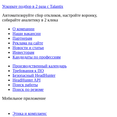
Ускорьте подбор в 2 раза с Talantix
Автоматизируйте сбор откликов, настройте воронку,
собирайте аналитику в 2 клика
О компании
Наши вакансии
Партнерам
Реклама на сайте
Новости и статьи
Инвесторам
Кандидаты по профессиям
Производственный календарь
Требования к ПО
Безопасный HeadHunter
HeadHunter API
Поиск работы
Поиск по резюме
Мобильное приложение
Этика и комплаенс