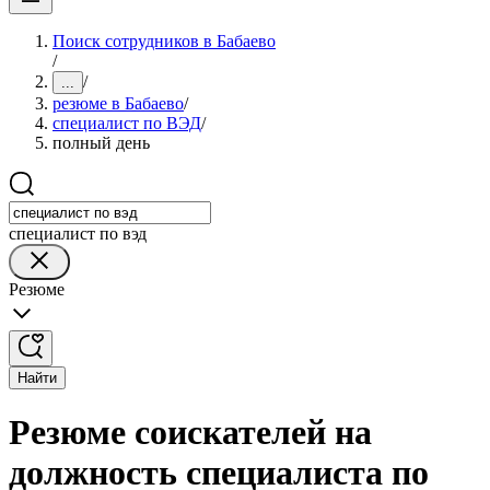
Поиск сотрудников в Бабаево
/
/
...
резюме в Бабаево
/
специалист по ВЭД
/
полный день
специалист по вэд
Резюме
Найти
Резюме соискателей на
должность специалиста по