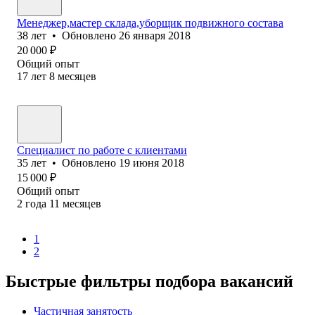
Менеджер,мастер склада,уборщик подвижного состава
38
лет
•
Обновлено
26 января 2018
20 000
₽
Общий опыт
17
лет
8
месяцев
Специалист по работе с клиентами
35
лет
•
Обновлено
19 июня 2018
15 000
₽
Общий опыт
2
года
11
месяцев
1
2
Быстрые фильтры подбора вакансий
Частичная занятость