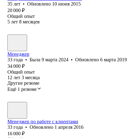
35
лет
•
Обновлено
10 июня 2015
20 000
₽
Общий опыт
5
лет
8
месяцев
Менеджер
33
года
•
Была
9 марта 2024
•
Обновлено
6 марта 2019
34 000
₽
Общий опыт
12
лет
3
месяца
Другие резюме
Ещё 1 резюме
Менеджер по работе с клиентами
33
года
•
Обновлено
1 апреля 2016
16 000
₽