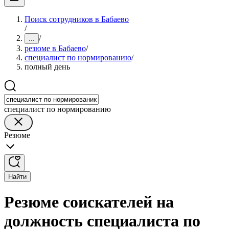
Поиск сотрудников в Бабаево
/
/
...
резюме в Бабаево
/
специалист по нормированию
/
полный день
специалист по нормированию
Резюме
Найти
Резюме соискателей на
должность специалиста по