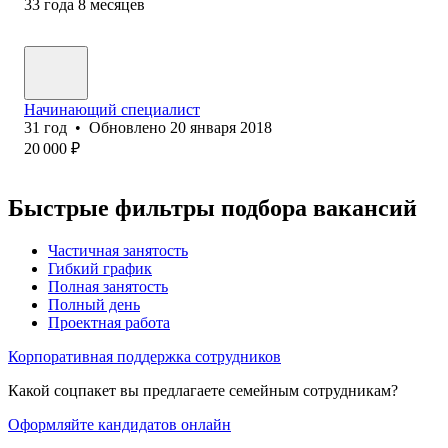
33
года
8
месяцев
Начинающий специалист
31
год
•
Обновлено
20 января 2018
20 000
₽
Быстрые фильтры подбора вакансий
Частичная занятость
Гибкий график
Полная занятость
Полный день
Проектная работа
Корпоративная поддержка сотрудников
Какой соцпакет вы предлагаете семейным сотрудникам?
Оформляйте кандидатов онлайн