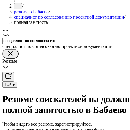
/
/
...
резюме в Бабаево
/
специалист по согласованию проектной документации
/
полная занятость
специалист по согласованию проектной документации
Резюме
Найти
Резюме соискателей на должн
полной занятостью в Бабаево
Чтобы видеть все резюме, зарегистрируйтесь
После регистрации покажем ещё 2 и откроем фото