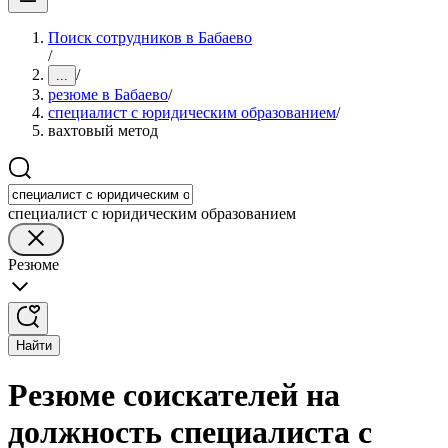
Поиск сотрудников в Бабаево
/
/
...
резюме в Бабаево
/
специалист с юридическим образованием
/
вахтовый метод
специалист с юридическим образованием
Резюме
Найти
Резюме соискателей на
должность специалиста с