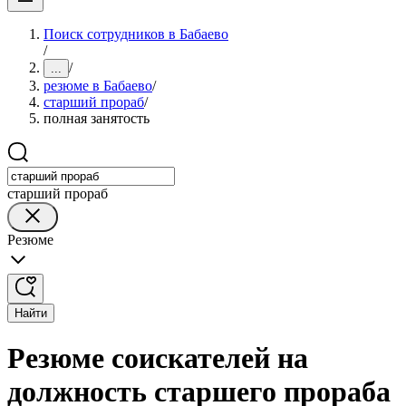
Поиск сотрудников в Бабаево
/
/
...
резюме в Бабаево
/
старший прораб
/
полная занятость
старший прораб
Резюме
Найти
Резюме соискателей на
должность старшего прораба