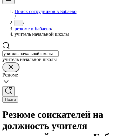
Поиск сотрудников в Бабаево
/
/
...
резюме в Бабаево
/
учитель начальной школы
учитель начальной школы
Резюме
Найти
Резюме соискателей на
должность учителя