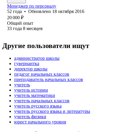
Менеджер по персоналу
52
года
•
Обновлено
18 октября 2016
20 000
₽
Общий опыт
33
года
8
месяцев
Другие пользователи ищут
администратор школы
гувернантка
директор школы
педагог начальных классов
преподаватель начальных классов
учитель
учитель истории
учитель математики
учитель начальных классов
учитель русского языка
учитель русского языка и литературы
учитель физики
юрист начального уровня