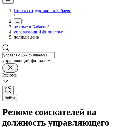
Поиск сотрудников в Бабаево
/
/
...
резюме в Бабаево
/
управляющий филиалом
/
полный день
управляющий филиалом
Резюме
Найти
Резюме соискателей на
должность управляющего