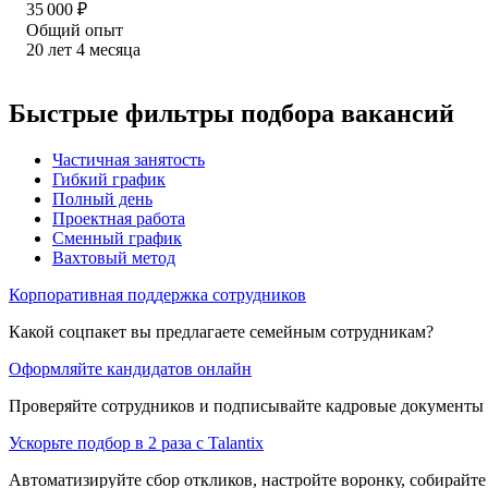
35 000
₽
Общий опыт
20
лет
4
месяца
Быстрые фильтры подбора вакансий
Частичная занятость
Гибкий график
Полный день
Проектная работа
Сменный график
Вахтовый метод
Корпоративная поддержка сотрудников
Какой соцпакет вы предлагаете семейным сотрудникам?
Оформляйте кандидатов онлайн
Проверяйте сотрудников и подписывайте кадровые документы 
Ускорьте подбор в 2 раза с Talantix
Автоматизируйте сбор откликов, настройте воронку, собирайте