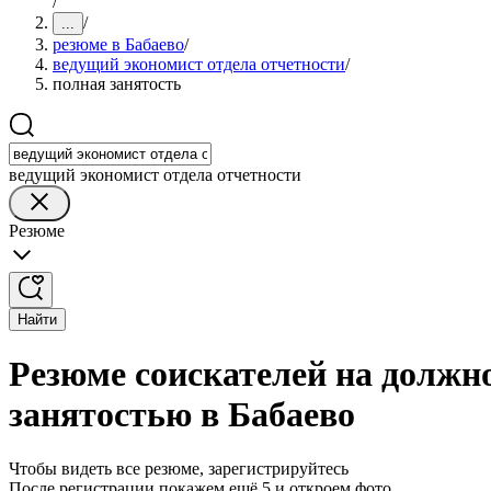
/
/
...
резюме в Бабаево
/
ведущий экономист отдела отчетности
/
полная занятость
ведущий экономист отдела отчетности
Резюме
Найти
Резюме соискателей на должно
занятостью в Бабаево
Чтобы видеть все резюме, зарегистрируйтесь
После регистрации покажем ещё 5 и откроем фото