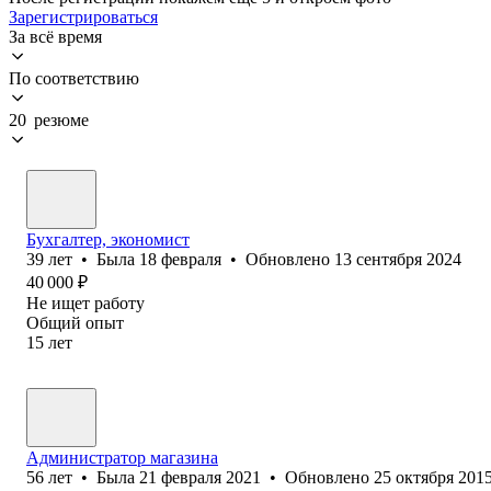
Зарегистрироваться
За всё время
По соответствию
20 резюме
Бухгалтер, экономист
39
лет
•
Была
18 февраля
•
Обновлено
13 сентября 2024
40 000
₽
Не ищет работу
Общий опыт
15
лет
Администратор магазина
56
лет
•
Была
21 февраля 2021
•
Обновлено
25 октября 201