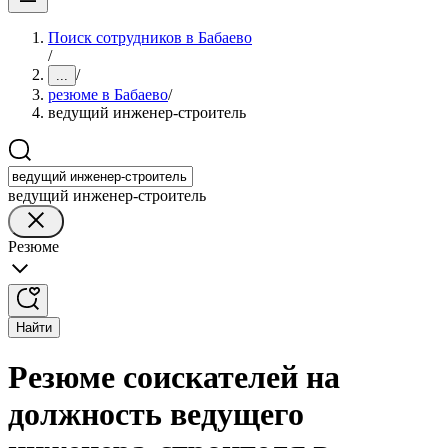
Поиск сотрудников в Бабаево
/
/
...
резюме в Бабаево
/
ведущий инженер-строитель
ведущий инженер-строитель
Резюме
Найти
Резюме соискателей на
должность ведущего