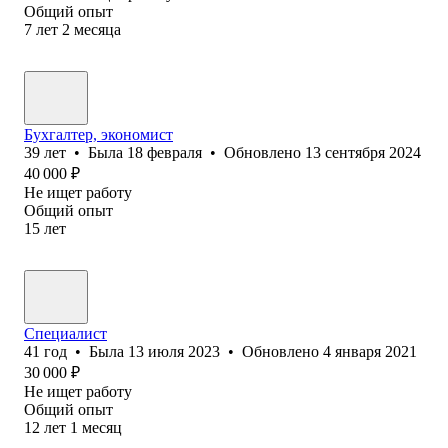
Общий опыт
7
лет
2
месяца
Бухгалтер, экономист
39
лет
•
Была
18 февраля
•
Обновлено
13 сентября 2024
40 000
₽
Не ищет работу
Общий опыт
15
лет
Специалист
41
год
•
Была
13 июля 2023
•
Обновлено
4 января 2021
30 000
₽
Не ищет работу
Общий опыт
12
лет
1
месяц