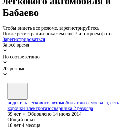
легкового автомобиля в
Бабаево
Чтобы видеть все резюме, зарегистрируйтесь
После регистрации покажем ещё 7 и откроем фото
Зарегистрироваться
За всё время
По соответствию
20 резюме
водитель легкового автомобиля или самосвала, есть
корочки электрогазосварщика 2 разряда
39
лет
•
Обновлено
14 июля 2014
Общий опыт
18
лет
4
месяца