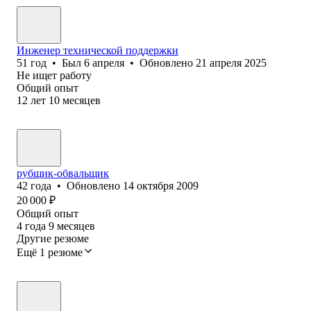
Инженер технической поддержки
51
год
•
Был
6 апреля
•
Обновлено
21 апреля 2025
Не ищет работу
Общий опыт
12
лет
10
месяцев
рубщик-обвальщик
42
года
•
Обновлено
14 октября 2009
20 000
₽
Общий опыт
4
года
9
месяцев
Другие резюме
Ещё 1 резюме