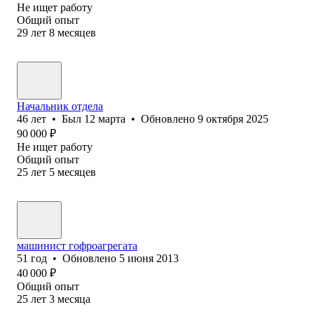
Не ищет работу
Общий опыт
29
лет
8
месяцев
Начальник отдела
46
лет
•
Был
12 марта
•
Обновлено
9 октября 2025
90 000
₽
Не ищет работу
Общий опыт
25
лет
5
месяцев
машинист гофроагрегата
51
год
•
Обновлено
5 июня 2013
40 000
₽
Общий опыт
25
лет
3
месяца