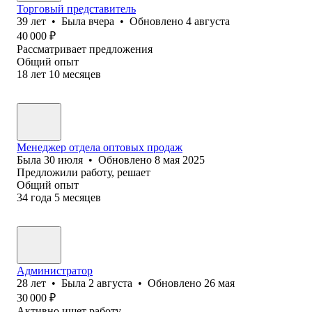
Торговый представитель
39
лет
•
Была
вчера
•
Обновлено
4 августа
40 000
₽
Рассматривает предложения
Общий опыт
18
лет
10
месяцев
Менеджер отдела оптовых продаж
Была
30 июля
•
Обновлено
8 мая 2025
Предложили работу, решает
Общий опыт
34
года
5
месяцев
Администратор
28
лет
•
Была
2 августа
•
Обновлено
26 мая
30 000
₽
Активно ищет работу