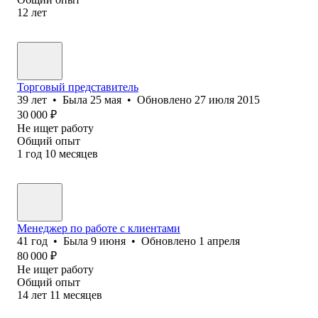
12
лет
Торговый представитель
39
лет
•
Была
25 мая
•
Обновлено
27 июля 2015
30 000
₽
Не ищет работу
Общий опыт
1
год
10
месяцев
Менеджер по работе с клиентами
41
год
•
Была
9 июня
•
Обновлено
1 апреля
80 000
₽
Не ищет работу
Общий опыт
14
лет
11
месяцев