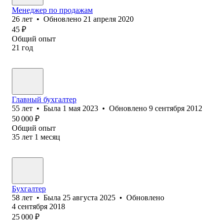
Менеджер по продажам
26
лет
•
Обновлено
21 апреля 2020
45
₽
Общий опыт
21
год
Главный бухгалтер
55
лет
•
Была
1 мая 2023
•
Обновлено
9 сентября 2012
50 000
₽
Общий опыт
35
лет
1
месяц
Бухгалтер
58
лет
•
Была
25 августа 2025
•
Обновлено
4 сентября 2018
25 000
₽