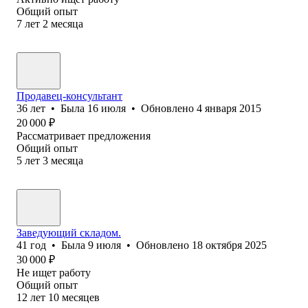
Общий опыт
7
лет
2
месяца
Продавец-консультант
36
лет
•
Была
16 июля
•
Обновлено
4 января 2015
20 000
₽
Рассматривает предложения
Общий опыт
5
лет
3
месяца
Заведующий складом.
41
год
•
Была
9 июля
•
Обновлено
18 октября 2025
30 000
₽
Не ищет работу
Общий опыт
12
лет
10
месяцев