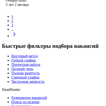
Общий опыт
5
лет
2
месяца
1
2
3
...
Быстрые фильтры подбора вакансий
Вахтовый метод
Гибкий график
Проектная работа
Полный день
Полная занятость
Сменный график
Частичная занятость
HeadHunter
Размещение вакансий
Поиск по резюме