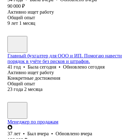
90 000
₽
Активно ищет работу
Общий опыт
9
лет
1
месяц
Главный бухгалтер для ООО и ИП. Помогаю навести
порядок в учёте без рисков и штрафов.
41
год
•
Была
сегодня
•
Обновлено
сегодня
Активно ищет работу
Конкретные достижения
Общий опыт
23
года
2
месяца
Менеджер по продажам
37
лет
•
Был
вчера
•
Обновлено
вчера