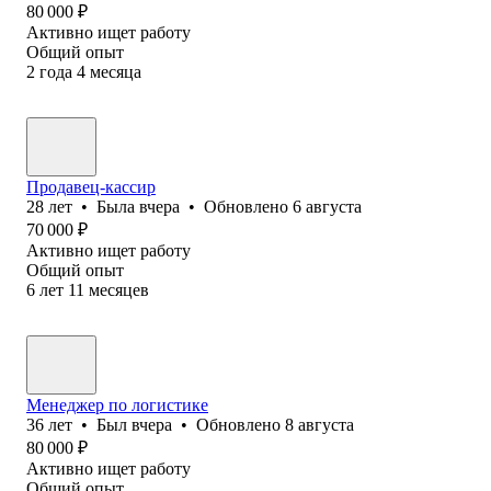
80 000
₽
Активно ищет работу
Общий опыт
2
года
4
месяца
Продавец-кассир
28
лет
•
Была
вчера
•
Обновлено
6 августа
70 000
₽
Активно ищет работу
Общий опыт
6
лет
11
месяцев
Менеджер по логистике
36
лет
•
Был
вчера
•
Обновлено
8 августа
80 000
₽
Активно ищет работу
Общий опыт