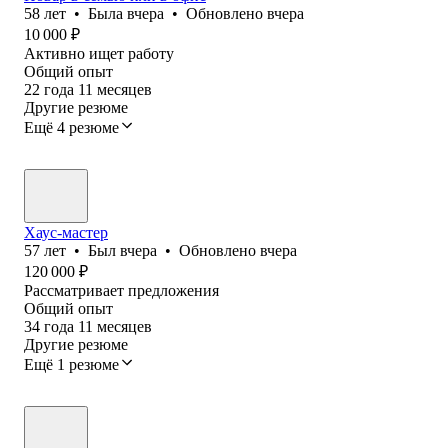
58
лет
•
Была
вчера
•
Обновлено
вчера
10 000
₽
Активно ищет работу
Общий опыт
22
года
11
месяцев
Другие резюме
Ещё 4 резюме
Хаус-мастер
57
лет
•
Был
вчера
•
Обновлено
вчера
120 000
₽
Рассматривает предложения
Общий опыт
34
года
11
месяцев
Другие резюме
Ещё 1 резюме