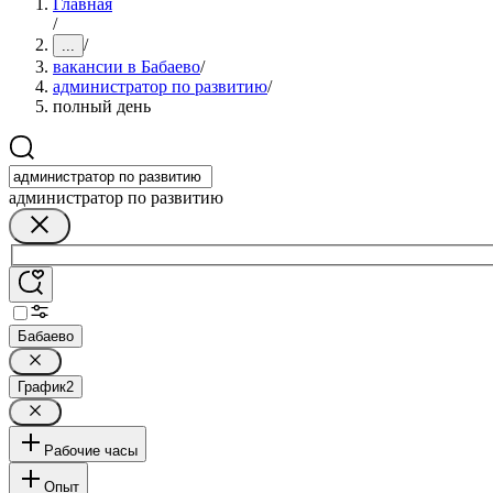
Главная
/
/
...
вакансии в Бабаево
/
администратор по развитию
/
полный день
администратор по развитию
Бабаево
График
2
Рабочие часы
Опыт