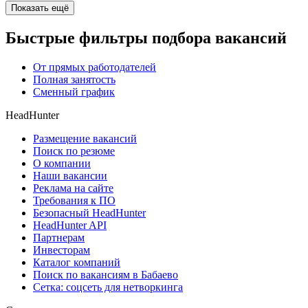
Показать ещё
Быстрые фильтры подбора вакансий
От прямых работодателей
Полная занятость
Сменный график
HeadHunter
Размещение вакансий
Поиск по резюме
О компании
Наши вакансии
Реклама на сайте
Требования к ПО
Безопасный HeadHunter
HeadHunter API
Партнерам
Инвесторам
Каталог компаний
Поиск по вакансиям в Бабаево
Сетка: соцсеть для нетворкинга