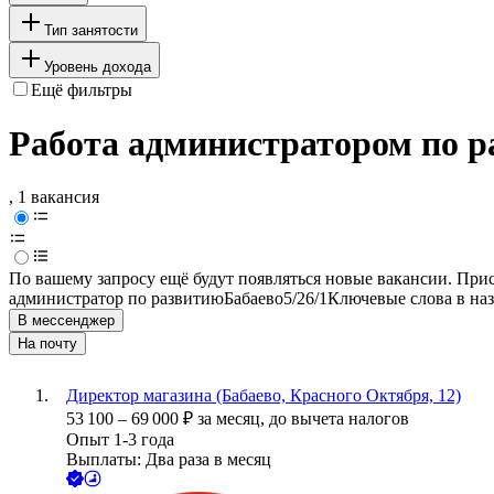
Тип занятости
Уровень дохода
Ещё фильтры
Работа администратором по р
, 1 вакансия
По вашему запросу ещё будут появляться новые вакансии. При
администратор по развитию
Бабаево
5/2
6/1
Ключевые слова в наз
В мессенджер
На почту
Директор магазина (Бабаево, Красного Октября, 12)
53 100
–
69 000
₽
за месяц,
до вычета налогов
Опыт 1-3 года
Выплаты: Два раза в месяц