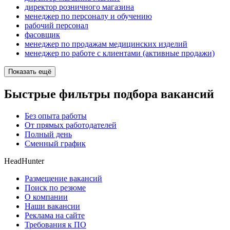
директор розничного магазина
менеджер по персоналу и обучению
рабочий персонал
фасовщик
менеджер по продажам медицинских изделий
менеджер по работе с клиентами (активные продажи)
Показать ещё
Быстрые фильтры подбора вакансий
Без опыта работы
От прямых работодателей
Полный день
Сменный график
HeadHunter
Размещение вакансий
Поиск по резюме
О компании
Наши вакансии
Реклама на сайте
Требования к ПО