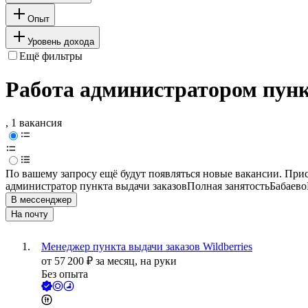
Опыт
Уровень дохода
Ещё фильтры
Работа администратором пунк
, 1 вакансия
По вашему запросу ещё будут появляться новые вакансии. При
администратор пункта выдачи заказов
Полная занятость
Бабаево
В мессенджер
На почту
Менеджер пункта выдачи заказов Wildberries
от
57 200
₽
за месяц,
на руки
Без опыта