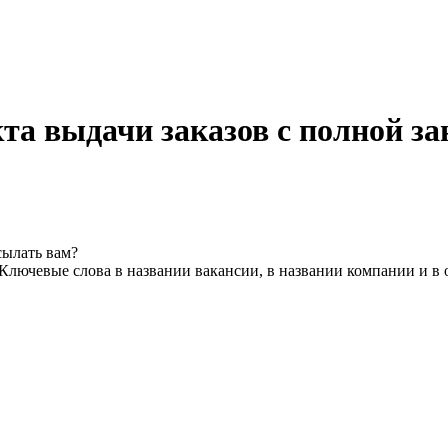
та выдачи заказов с полной за
сылать вам?
Ключевые слова в названии вакансии, в названии компании и в