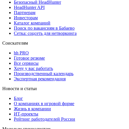
Безопасный HeadHunter
HeadHunter API
Партнерам
Инвесторам
Каталог компаний
Поиск по вакансиям в Бабаево
Сетка: соцсеть для нетворкинга
Соискателям
hh PRO
Готовое резюме
Все сервисы
Хочу у вас работать
Производственный календарь
Экспертная рекомендация
Новости и статьи
Блог
О компаниях в игровой форме
Жизнь в компании
ИТ-проекты
Рейтинг работодателей России
Молодым специалистам