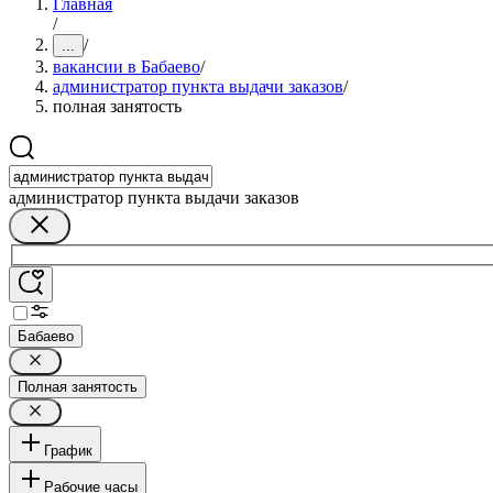
Главная
/
/
...
вакансии в Бабаево
/
администратор пункта выдачи заказов
/
полная занятость
администратор пункта выдачи заказов
Бабаево
Полная занятость
График
Рабочие часы