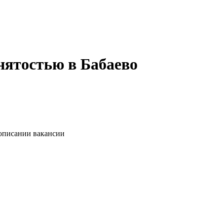
нятостью в Бабаево
 описании вакансии