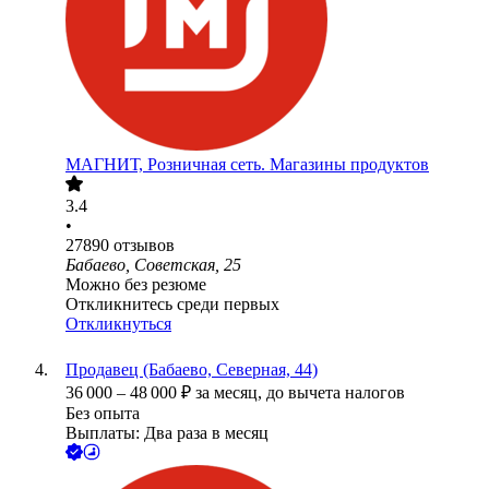
МАГНИТ, Розничная сеть. Магазины продуктов
3.4
•
27890
отзывов
Бабаево, Советская, 25
Можно без резюме
Откликнитесь среди первых
Откликнуться
Продавец (Бабаево, Северная, 44)
36 000
–
48 000
₽
за месяц,
до вычета налогов
Без опыта
Выплаты: Два раза в месяц