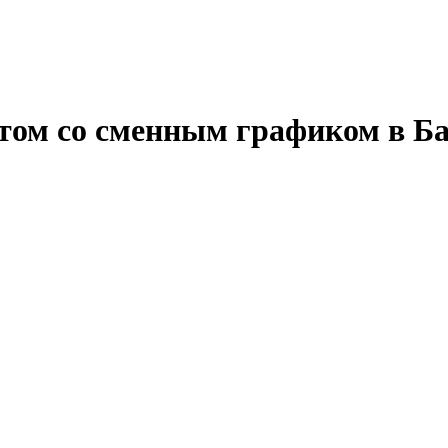
том со сменным графиком в Б