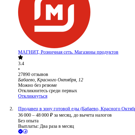
МАГНИТ, Розничная сеть. Магазины продуктов
3.4
•
27890
отзывов
Бабаево, Красного Октября, 12
Можно без резюме
Откликнитесь среди первых
Откликнуться
Продавец в зону готовой еды (Бабаево, Красного Октябр
36 000
–
48 000
₽
за месяц,
до вычета налогов
Без опыта
Выплаты: Два раза в месяц