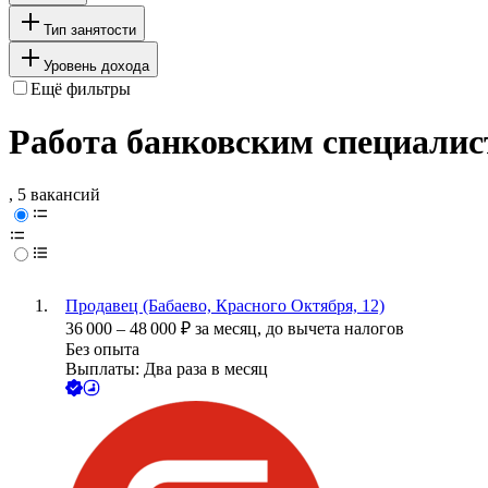
Тип занятости
Уровень дохода
Ещё фильтры
Работа банковским специалис
, 5 вакансий
Продавец (Бабаево, Красного Октября, 12)
36 000
–
48 000
₽
за месяц,
до вычета налогов
Без опыта
Выплаты: Два раза в месяц