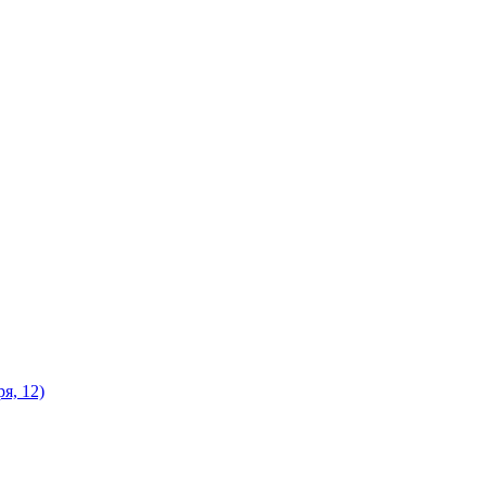
я, 12)