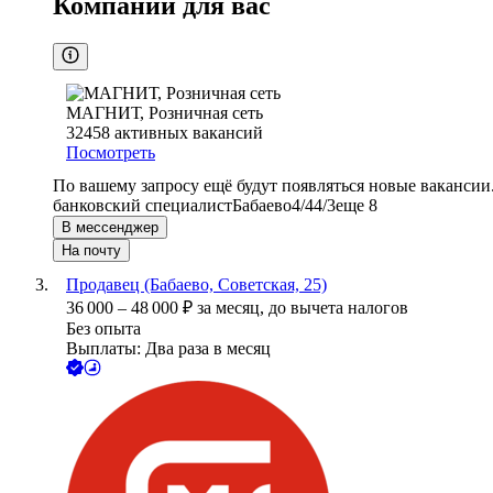
Компании для вас
МАГНИТ, Розничная сеть
32458
активных вакансий
Посмотреть
По вашему запросу ещё будут появляться новые вакансии
банковский специалист
Бабаево
4/4
4/3
еще 8
В мессенджер
На почту
Продавец (Бабаево, Советская, 25)
36 000
–
48 000
₽
за месяц,
до вычета налогов
Без опыта
Выплаты: Два раза в месяц