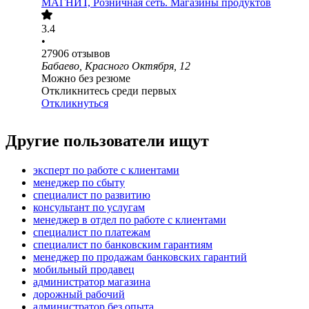
МАГНИТ, Розничная сеть. Магазины продуктов
3.4
•
27906
отзывов
Бабаево, Красного Октября, 12
Можно без резюме
Откликнитесь среди первых
Откликнуться
Другие пользователи ищут
эксперт по работе с клиентами
менеджер по сбыту
специалист по развитию
консультант по услугам
менеджер в отдел по работе с клиентами
специалист по платежам
специалист по банковским гарантиям
менеджер по продажам банковских гарантий
мобильный продавец
администратор магазина
дорожный рабочий
администратор без опыта