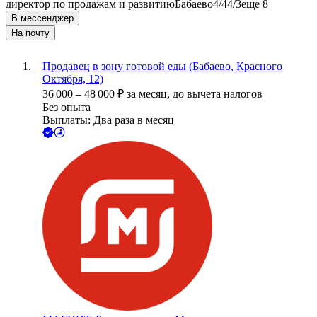
директор по продажам и развитию
Бабаево
4/4
4/3
еще 8
В мессенджер
На почту
Продавец в зону готовой еды (Бабаево, Красного
Октября, 12)
36 000
–
48 000
₽
за месяц,
до вычета налогов
Без опыта
Выплаты: Два раза в месяц