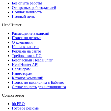
Без опыта работы
От прямых работодателей
Полная занятость
Полный день
HeadHunter
Размещение вакансий
Поиск по резюме
О компании
Наши вакансии
Реклама на сайте
Требования к ПО
Безопасный HeadHunter
HeadHunter API
Партнерам
Инвесторам
Каталог компаний
Поиск по вакансиям в Бабаево
Сетка: соцсеть для нетворкинга
Соискателям
hh PRO
Готовое резюме