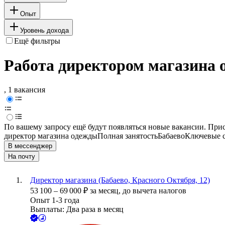
Опыт
Уровень дохода
Ещё фильтры
Работа директором магазина 
, 1 вакансия
По вашему запросу ещё будут появляться новые вакансии. При
директор магазина одежды
Полная занятость
Бабаево
Ключевые с
В мессенджер
На почту
Директор магазина (Бабаево, Красного Октября, 12)
53 100
–
69 000
₽
за месяц,
до вычета налогов
Опыт 1-3 года
Выплаты: Два раза в месяц