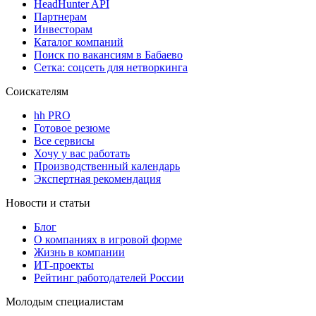
HeadHunter API
Партнерам
Инвесторам
Каталог компаний
Поиск по вакансиям в Бабаево
Сетка: соцсеть для нетворкинга
Соискателям
hh PRO
Готовое резюме
Все сервисы
Хочу у вас работать
Производственный календарь
Экспертная рекомендация
Новости и статьи
Блог
О компаниях в игровой форме
Жизнь в компании
ИТ-проекты
Рейтинг работодателей России
Молодым специалистам