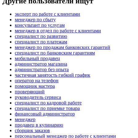
Другие пользователи ищут
эксперт по работе с клиентами
менеджер по сбыту
консультант по услугам
менеджер в отдел по работе с клиентами
специалист по развитию
специалист по платежам
менеджер по продажам банковских гарантий
специалист по банковским гарантиям
мобильный продавец
администратор магазина
администратор без опыта
частичная занятость гибкий график
опeрaтoр нa тeлeфoн
помощник мастера
проверяющий
руководитель сервиса
специалист по кадровой работе
специалист по приемке товара
финансовый администратор
менеджер
продавец в кулинарию
сборщик заказов
персональный менеджер по работе с клиентами