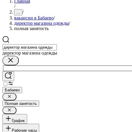
Главная
/
/
...
вакансии в Бабаево
/
директор магазина одежды
/
полная занятость
директор магазина одежды
Бабаево
Полная занятость
График
Рабочие часы