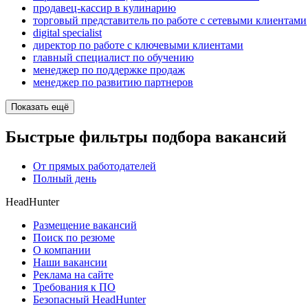
продавец-кассир в кулинарию
торговый представитель по работе с сетевыми клиентами
digital specialist
директор по работе с ключевыми клиентами
главный специалист по обучению
менеджер по поддержке продаж
менеджер по развитию партнеров
Показать ещё
Быстрые фильтры подбора вакансий
От прямых работодателей
Полный день
HeadHunter
Размещение вакансий
Поиск по резюме
О компании
Наши вакансии
Реклама на сайте
Требования к ПО
Безопасный HeadHunter