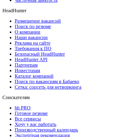
Частичная занятость
HeadHunter
Размещение вакансий
Поиск по резюме
О компании
Наши вакансии
Реклама на сайте
Требования к ПО
Безопасный HeadHunter
HeadHunter API
Партнерам
Инвесторам
Каталог компаний
Поиск по вакансиям в Бабаево
Сетка: соцсеть для нетворкинга
Соискателям
hh PRO
Готовое резюме
Все сервисы
Хочу у вас работать
Производственный календарь
Экспертная рекомендация