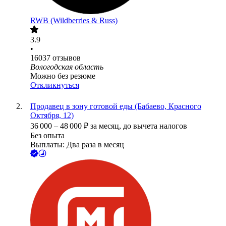
RWB (Wildberries & Russ)
3.9
•
16037
отзывов
Вологодская область
Можно без резюме
Откликнуться
Продавец в зону готовой еды (Бабаево, Красного
Октября, 12)
36 000
–
48 000
₽
за месяц,
до вычета налогов
Без опыта
Выплаты: Два раза в месяц