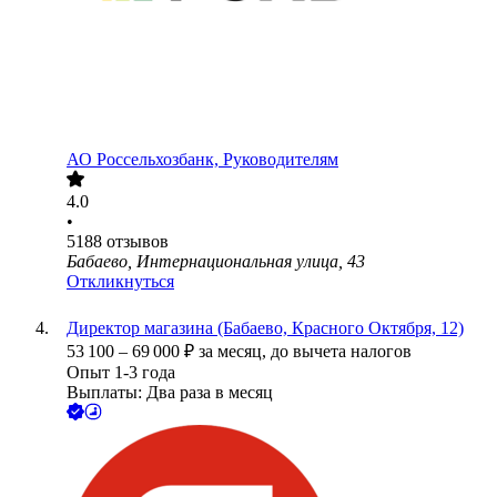
АО
Россельхозбанк, Руководителям
4.0
•
5188
отзывов
Бабаево, Интернациональная улица, 43
Откликнуться
Директор магазина (Бабаево, Красного Октября, 12)
53 100
–
69 000
₽
за месяц,
до вычета налогов
Опыт 1-3 года
Выплаты: Два раза в месяц