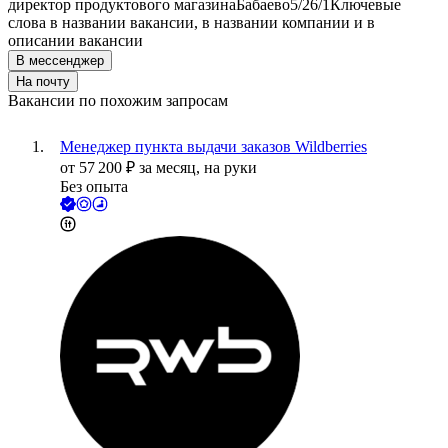
директор продуктового магазина
Бабаево
5/2
6/1
Ключевые
слова в названии вакансии, в названии компании и в
описании вакансии
В мессенджер
На почту
Вакансии по похожим запросам
Менеджер пункта выдачи заказов Wildberries
от
57 200
₽
за месяц,
на руки
Без опыта