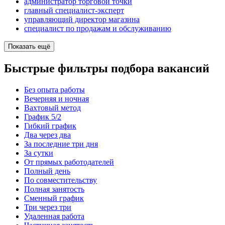
администратор торговой точки
главный специалист-эксперт
управляющий директор магазина
специалист по продажам и обслуживанию
Показать ещё
Быстрые фильтры подбора вакансий
Без опыта работы
Вечерняя и ночная
Вахтовый метод
График 5/2
Гибкий график
Два через два
За последние три дня
За сутки
От прямых работодателей
Полный день
По совместительству
Полная занятость
Сменный график
Три через три
Удаленная работа