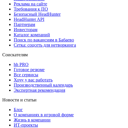
Реклама на сайте
Требования к ПО
Безопасный HeadHunter
HeadHunter API
Партнерам
Инвесторам
Каталог компаний
Поиск по вакансиям в Бабаево
Сетка: соцсеть для нетворкинга
Соискателям
hh PRO
Готовое резюме
Все сервисы
Хочу у вас работать
Производственный календарь
Экспертная рекомендация
Новости и статьи
Блог
О компаниях в игровой форме
Жизнь в компании
ИТ-проекты