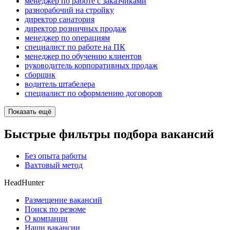
менеджер по работе с заказчиками
разнорабочий на стройку
директор санатория
директор розничных продаж
менеджер по операциям
специалист по работе на ПК
менеджер по обучению клиентов
руководитель корпоративных продаж
сборщик
водитель штабелера
специалист по оформлению договоров
Показать ещё
Быстрые фильтры подбора вакансий
Без опыта работы
Вахтовый метод
HeadHunter
Размещение вакансий
Поиск по резюме
О компании
Наши вакансии