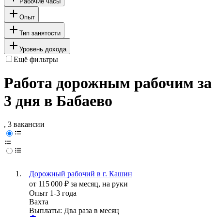
Рабочие часы
Опыт
Тип занятости
Уровень дохода
Ещё фильтры
Работа дорожным рабочим за
3 дня в Бабаево
, 3 вакансии
Дорожный рабочий в г. Кашин
от
115 000
₽
за месяц,
на руки
Опыт 1-3 года
Вахта
Выплаты: Два раза в месяц