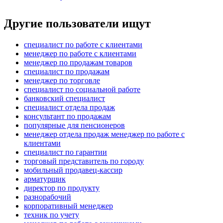
Другие пользователи ищут
специалист по работе с клиентами
менеджер по работе с клиентами
менеджер по продажам товаров
специалист по продажам
менеджер по торговле
специалист по социальной работе
банковский специалист
специалист отдела продаж
консультант по продажам
популярные для пенсионеров
менеджер отдела продаж менеджер по работе с
клиентами
специалист по гарантии
торговый представитель по городу
мобильный продавец-кассир
арматурщик
директор по продукту
разнорабочий
корпоративный менеджер
техник по учету