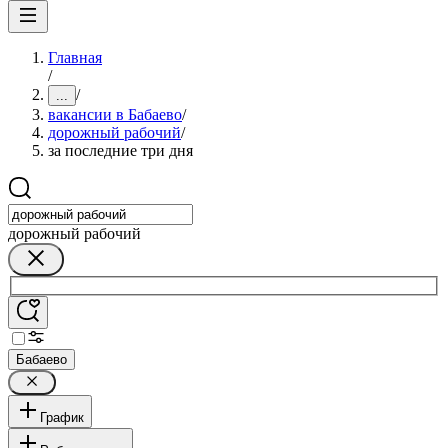
Главная
/
/
...
вакансии в Бабаево
/
дорожный рабочий
/
за последние три дня
дорожный рабочий
Бабаево
График