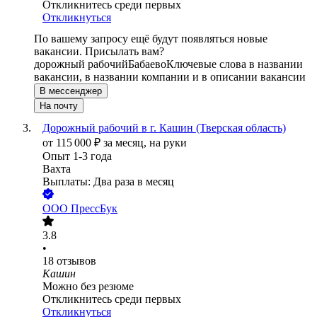
Откликнитесь среди первых
Откликнуться
По вашему запросу ещё будут появляться новые
вакансии. Присылать вам?
дорожный рабочий
Бабаево
Ключевые слова в названии
вакансии, в названии компании и в описании вакансии
В мессенджер
На почту
Дорожный рабочий в г. Кашин (Тверская область)
от
115 000
₽
за месяц,
на руки
Опыт 1-3 года
Вахта
Выплаты: Два раза в месяц
ООО
ПрессБук
3.8
•
18
отзывов
Кашин
Можно без резюме
Откликнитесь среди первых
Откликнуться