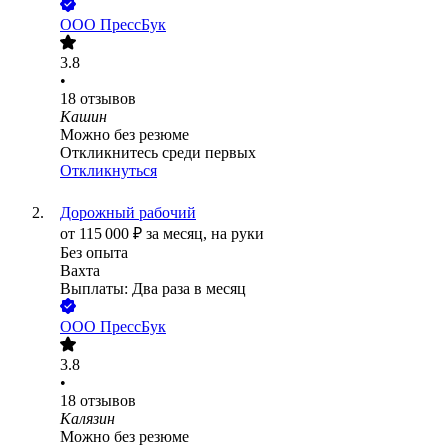
ООО
ПрессБук
3.8
•
18
отзывов
Кашин
Можно без резюме
Откликнитесь среди первых
Откликнуться
Дорожный рабочий
от
115 000
₽
за месяц,
на руки
Без опыта
Вахта
Выплаты: Два раза в месяц
ООО
ПрессБук
3.8
•
18
отзывов
Калязин
Можно без резюме