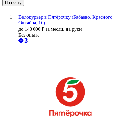
На почту
Велокурьер в Пятёрочку (Бабаево, Красного
Октября, 16)
до
148 000
₽
за месяц,
на руки
Без опыта