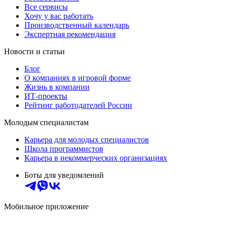
Все сервисы
Хочу у вас работать
Производственный календарь
Экспертная рекомендация
Новости и статьи
Блог
О компаниях в игровой форме
Жизнь в компании
ИТ-проекты
Рейтинг работодателей России
Молодым специалистам
Карьера для молодых специалистов
Школа программистов
Карьера в некоммерческих организациях
Боты для уведомлений
Мобильное приложение