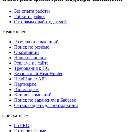
Без опыта работы
Гибкий график
От прямых работодателей
HeadHunter
Размещение вакансий
Поиск по резюме
О компании
Наши вакансии
Реклама на сайте
Требования к ПО
Безопасный HeadHunter
HeadHunter API
Партнерам
Инвесторам
Каталог компаний
Поиск по вакансиям в Бабаево
Сетка: соцсеть для нетворкинга
Соискателям
hh PRO
Готовое резюме