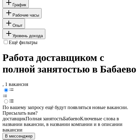
График
Рабочие часы
Опыт
Уровень дохода
Ещё фильтры
Работа доставщиком с
полной занятостью в Бабаево
, 1 вакансия
По вашему запросу ещё будут появляться новые вакансии.
Присылать вам?
доставщик
Полная занятость
Бабаево
Ключевые слова в
названии вакансии, в названии компании и в описании
вакансии
В мессенджер