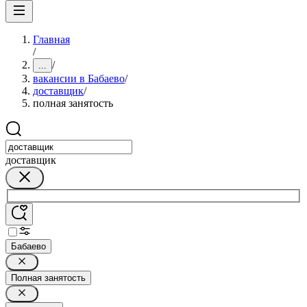
Главная
/
/
...
вакансии в Бабаево
/
доставщик
/
полная занятость
доставщик
Бабаево
Полная занятость