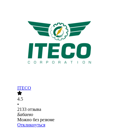
ITECO
4.5
•
2133
отзыва
Бабаево
Можно без резюме
Откликнуться