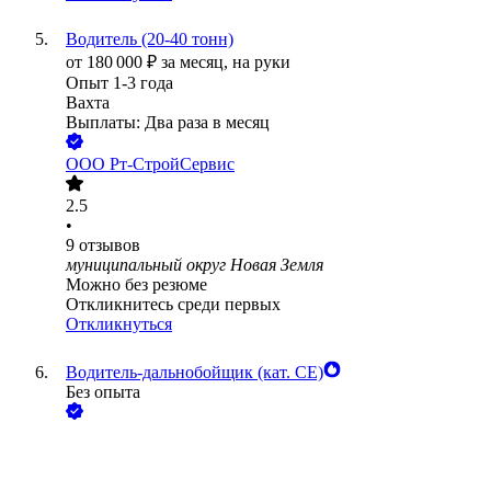
Водитель (20-40 тонн)
от
180 000
₽
за месяц,
на руки
Опыт 1-3 года
Вахта
Выплаты: Два раза в месяц
ООО
Рт-СтройСервис
2.5
•
9
отзывов
муниципальный округ Новая Земля
Можно без резюме
Откликнитесь среди первых
Откликнуться
Водитель-дальнобойщик (кат. CE)
Без опыта