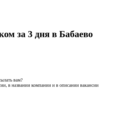
ом за 3 дня в Бабаево
сылать вам?
сии, в названии компании и в описании вакансии