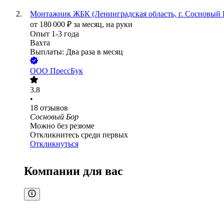
Монтажник ЖБК (Ленинградская область, г. Сосновый 
от
180 000
₽
за месяц,
на руки
Опыт 1-3 года
Вахта
Выплаты: Два раза в месяц
ООО
ПрессБук
3.8
•
18
отзывов
Сосновый Бор
Можно без резюме
Откликнитесь среди первых
Откликнуться
Компании для вас