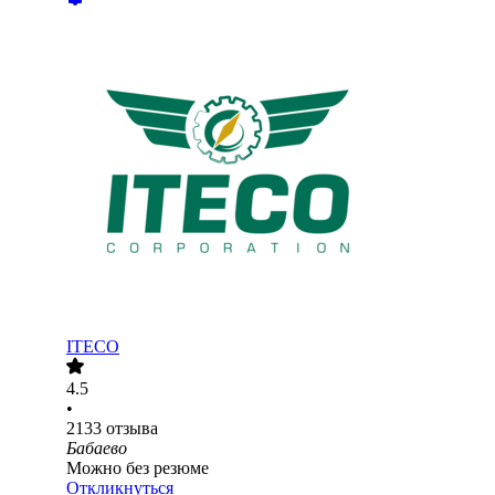
ITECO
4.5
•
2133
отзыва
Бабаево
Можно без резюме
Откликнуться