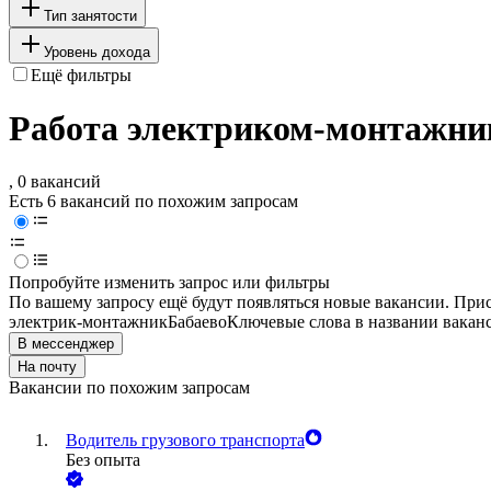
Тип занятости
Уровень дохода
Ещё фильтры
Работа электриком-монтажник
, 0 вакансий
Есть 6 вакансий по похожим запросам
Попробуйте изменить запрос или фильтры
По вашему запросу ещё будут появляться новые вакансии. При
электрик-монтажник
Бабаево
Ключевые слова в названии вакан
В мессенджер
На почту
Вакансии по похожим запросам
Водитель грузового транспорта
Без опыта