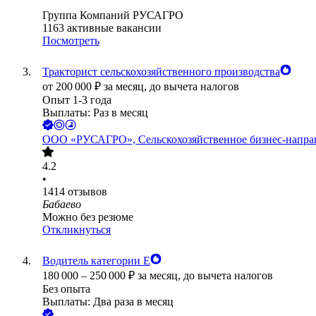
Группа Компаний РУСАГРО
1163
активные вакансии
Посмотреть
Тракторист сельскохозяйственного производства
от
200 000
₽
за месяц,
до вычета налогов
Опыт 1-3 года
Выплаты: Раз в месяц
ООО
«РУСАГРО», Сельскохозяйственное бизнес-напра
4.2
•
1414
отзывов
Бабаево
Можно без резюме
Откликнуться
Водитель категории Е
180 000
–
250 000
₽
за месяц,
до вычета налогов
Без опыта
Выплаты: Два раза в месяц