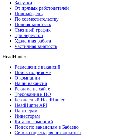
За сутки
От прямых работодателей
Полный день
По совместительству
Полная занятость
Сменный график
Три через три
Удаленная работа
Частичная занятость
HeadHunter
Размещение вакансий
Поиск по резюме
О компании
Наши вакансии
Реклама на сайте
Требования к ПО
Безопасный HeadHunter
HeadHunter API
Партнерам
Инвесторам
Каталог компаний
Поиск по вакансиям в Бабаево
Сетка: соцсеть для нетворкинга