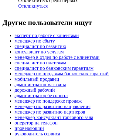
Откликнитесь среди первых
Откликнуться
Другие пользователи ищут
эксперт по работе с клиентами
менеджер по сбыту
специалист по развитию
консультант по услугам
менеджер в отдел по работе с клиентами
специалист по платежам
специалист по банковским гарантиям
менеджер по продажам банковских гарантий
мобильный продавец
администратор магазина
дорожный рабочий
администратор без опыта
менеджер по поддержке продаж
менеджер по развитию направления
менеджер по развитию партнеров
менеджер-консультант торгового зала
опeрaтoр нa тeлeфoн
проверяющий
руководитель сервиса