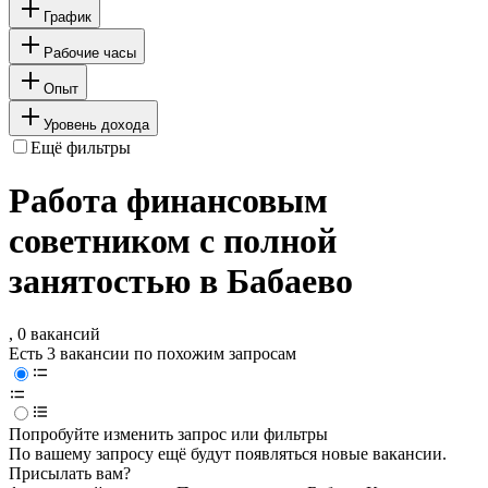
График
Рабочие часы
Опыт
Уровень дохода
Ещё фильтры
Работа финансовым
советником с полной
занятостью в Бабаево
, 0 вакансий
Есть 3 вакансии по похожим запросам
Попробуйте изменить запрос или фильтры
По вашему запросу ещё будут появляться новые вакансии.
Присылать вам?