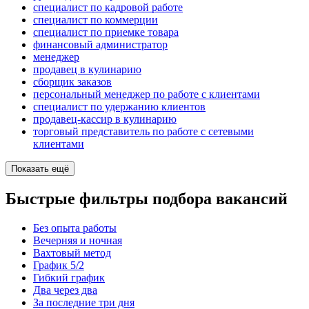
специалист по кадровой работе
специалист по коммерции
специалист по приемке товара
финансовый администратор
менеджер
продавец в кулинарию
сборщик заказов
персональный менеджер по работе с клиентами
специалист по удержанию клиентов
продавец-кассир в кулинарию
торговый представитель по работе с сетевыми
клиентами
Показать ещё
Быстрые фильтры подбора вакансий
Без опыта работы
Вечерняя и ночная
Вахтовый метод
График 5/2
Гибкий график
Два через два
За последние три дня