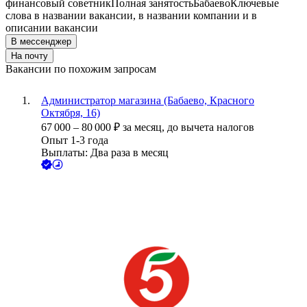
финансовый советник
Полная занятость
Бабаево
Ключевые
слова в названии вакансии, в названии компании и в
описании вакансии
В мессенджер
На почту
Вакансии по похожим запросам
Администратор магазина (Бабаево, Красного
Октября, 16)
67 000
–
80 000
₽
за месяц,
до вычета налогов
Опыт 1-3 года
Выплаты: Два раза в месяц